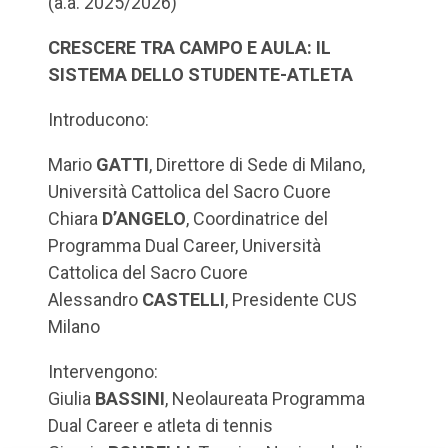
(a.a. 2025/2026)
CRESCERE TRA CAMPO E AULA: IL
SISTEMA DELLO STUDENTE-ATLETA
Introducono:
Mario
GATTI
, Direttore di Sede di Milano,
Università Cattolica del Sacro Cuore
Chiara
D’ANGELO
, Coordinatrice del
Programma Dual Career, Università
Cattolica del Sacro Cuore
Alessandro
CASTELLI
, Presidente CUS
Milano
Intervengono:
Giulia
BASSINI
, Neolaureata Programma
Dual Career e atleta di tennis