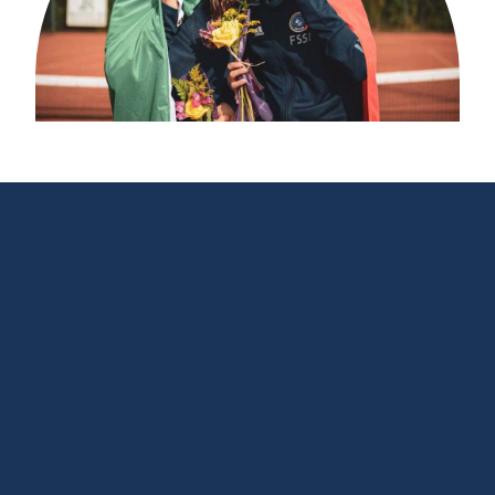
Scegli il percorso che
fa per te