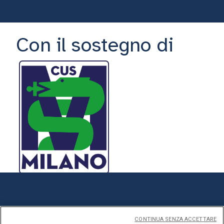
Con il sostegno di
Leggi il bando
CONTINUA SENZA ACCETTARE