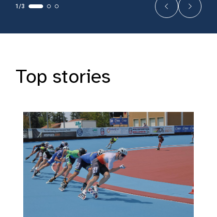
1/3
Top stories