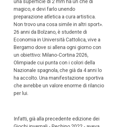
una superficie di 2 mm ha un che di
magico, e devi farlo unendo
preparazione atletica a cura artistica.
Non trovo una cosa simile in altri sport».
26 anni da Bolzano, è studente di
Economia in Università Cattolica, vive a
Bergamo dove si allena ogni giorno con
un obiettivo: Milano-Cortina 2026,
Olimpiade cui punta con i colori della
Nazionale spagnola, che già da 4 anni lo
ha accolto. Una manifestazione sportiva
che avrebbe un valore enorme di rilancio
per lui.
Infatti, già alla precedente edizione dei
Giochi invernali - Pechino 2022 - aveva