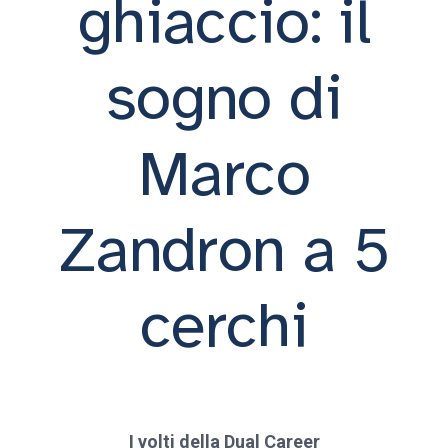
ghiaccio: il
sogno di
Marco
Zandron a 5
cerchi
I volti della Dual Career