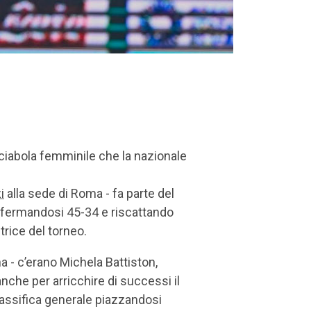
sciabola femminile che la nazionale
i
alla sede di Roma - fa parte del
 affermandosi 45-34 e riscattando
itrice del torneo.
 - c’erano Michela Battiston,
anche per arricchire di successi il
classifica generale piazzandosi