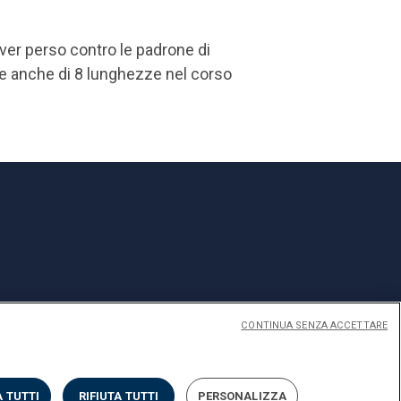
ver perso contro le padrone di
te anche di 8 lunghezze nel corso
CONTINUA SENZA ACCETTARE
Privacy
Cookies
Impostazione Cookies
 TUTTI
RIFIUTA TUTTI
PERSONALIZZA