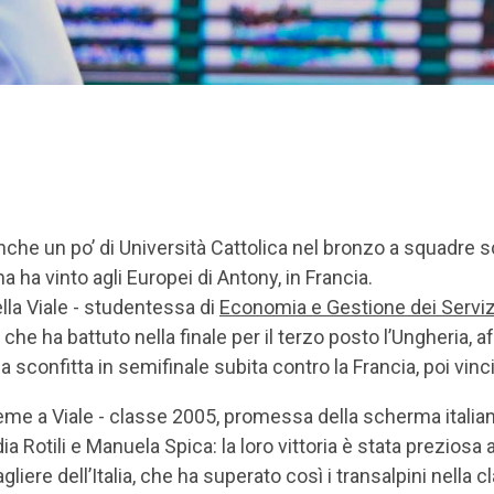
nche un po’ di Università Cattolica nel bronzo a squadre 
ana ha vinto agli Europei di Antony, in Francia.
lla Viale - studentessa di
Economia e Gestione dei Serviz
che ha battuto nella finale per il terzo posto l’Ungheria,
la sconfitta in semifinale subita contro la Francia, poi vinc
me a Viale - classe 2005, promessa della scherma italiana
ia Rotili e Manuela Spica: la loro vittoria è stata preziosa 
liere dell’Italia, che ha superato così i transalpini nella 