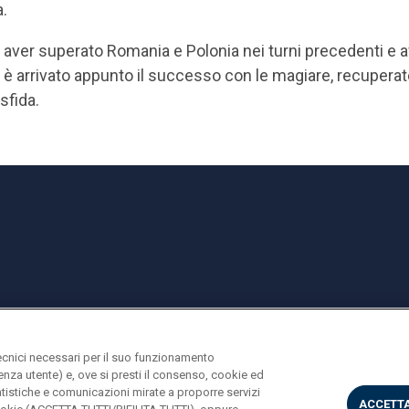
.
aver superato Romania e Polonia nei turni precedenti e a
 è arrivato appunto il successo con le magiare, recupera
 sfida.
ecnici necessari per il suo funzionamento
rienza utente) e, ove si presti il consenso, cookie ed
statistiche e comunicazioni mirate a proporre servizi
ACCETTA