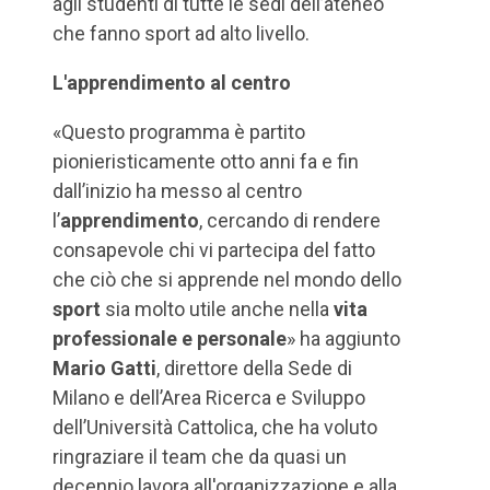
agli studenti di tutte le sedi dell’ateneo
che fanno sport ad alto livello.
L'apprendimento al centro
«Questo programma è partito
pionieristicamente otto anni fa e fin
dall’inizio ha messo al centro
l’
apprendimento
, cercando di rendere
consapevole chi vi partecipa del fatto
che ciò che si apprende nel mondo dello
sport
sia molto utile anche nella
vita
professionale e personale
» ha aggiunto
Mario Gatti
, direttore della Sede di
Milano e dell’Area Ricerca e Sviluppo
dell’Università Cattolica, che ha voluto
ringraziare il team che da quasi un
decennio lavora all'organizzazione e alla