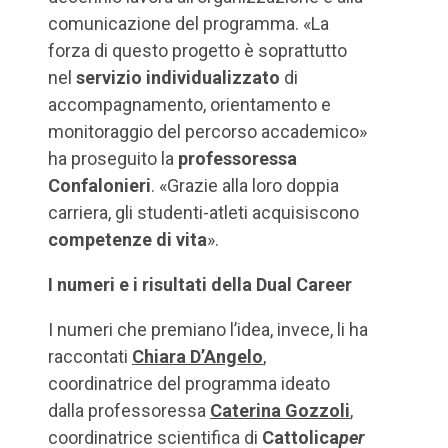
comunicazione del programma. «La
forza di questo progetto è soprattutto
nel
servizio individualizzato
di
accompagnamento, orientamento e
monitoraggio del percorso accademico»
ha proseguito la
professoressa
Confalonieri
. «Grazie alla loro doppia
carriera, gli studenti-atleti acquisiscono
competenze di vita
».
I numeri e i risultati della Dual Career
I numeri che premiano l’idea, invece, li ha
raccontati
Chiara D’Angelo
,
coordinatrice del programma ideato
dalla professoressa
Caterina Gozzoli
,
coordinatrice scientifica di
Cattolica
per