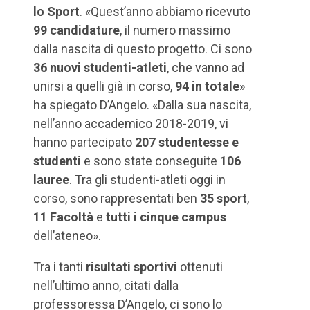
lo Sport
. «Quest’anno abbiamo ricevuto
99 candidature
, il numero massimo
dalla nascita di questo progetto. Ci sono
36 nuovi studenti-atleti
, che vanno ad
unirsi a quelli già in corso,
94 in totale
»
ha spiegato D’Angelo. «Dalla sua nascita,
nell’anno accademico 2018-2019, vi
hanno partecipato
207 studentesse e
studenti
e sono state conseguite
106
lauree
. Tra gli studenti-atleti oggi in
corso, sono rappresentati ben
35 sport
,
11 Facoltà
e
tutti i cinque campus
dell’ateneo».
Tra i tanti
risultati sportivi
ottenuti
nell’ultimo anno, citati dalla
professoressa D’Angelo, ci sono lo