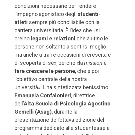
condizioni necessarie per rendere
l’impegno agonistico degli
studenti-
atleti
sempre più conciliabile con la
carriera universitaria. È l’idea che «si
creino
legami e relazioni
che aiutino le
persone non soltanto a sentirsi meglio
ma anche a trarre occasioni di crescita e
di scoperta di sé», perché «la
mission
è
fare crescere le persone
, che è poi
l’obiettivo centrale della nostra
università». L’ha sintetizzata benissimo
Emanuela Confalonieri
, direttrice
dell’
Alta Scuola di Psicologia Agostino
Gemelli (Asag)
, durante la
presentazione dell’ottava edizione del
programma dedicato alle studentesse e