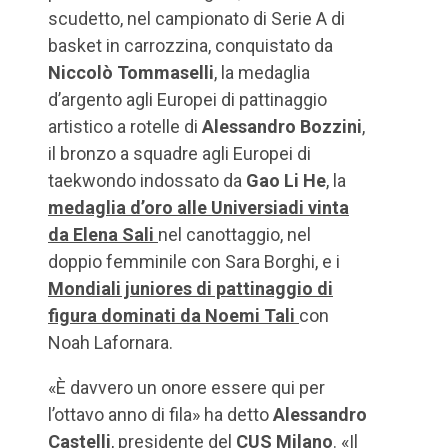
scudetto, nel campionato di Serie A di
basket in carrozzina, conquistato da
Niccolò Tommaselli
, la medaglia
d’argento agli Europei di pattinaggio
artistico a rotelle di
Alessandro Bozzini
,
il bronzo a squadre agli Europei di
taekwondo indossato da
Gao Li He
, la
medaglia d’oro alle Universiadi vinta
da Elena Sali
nel canottaggio, nel
doppio femminile con Sara Borghi, e i
Mondiali juniores di pattinaggio di
figura dominati da Noemi Tali
con
Noah Lafornara.
«È davvero un onore essere qui per
l’ottavo anno di fila» ha detto
Alessandro
Castelli
, presidente del
CUS Milano
. «Il