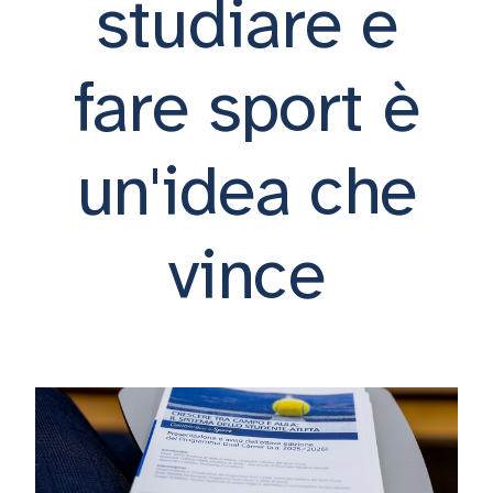
studiare e
fare sport è
un'idea che
vince