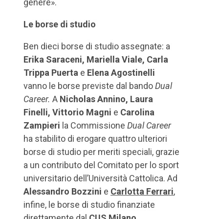
genere».
Le borse di studio
Ben dieci borse di studio assegnate: a
Erika Saraceni, Mariella Viale, Carla
Trippa Puerta
e
Elena Agostinelli
vanno le borse previste dal bando
Dual
Career.
A
Nicholas Annino, Laura
Finelli, Vittorio Magni
e
Carolina
Zampieri
la Commissione
Dual Career
ha stabilito di erogare quattro ulteriori
borse di studio per meriti speciali, grazie
a un contributo del Comitato per lo sport
universitario dell’Università Cattolica. Ad
Alessandro Bozzini
e
Carlotta Ferrari
,
infine, le borse di studio finanziate
direttamente dal
CUS Milano
.