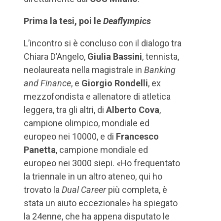
Prima la tesi, poi le
Deaflympics
L’incontro si è concluso con il dialogo tra
Chiara D’Angelo,
Giulia Bassini
, tennista,
neolaureata nella magistrale in
Banking
and Finance
, e
Giorgio Rondelli
, ex
mezzofondista e allenatore di atletica
leggera, tra gli altri, di
Alberto Cova
,
campione olimpico, mondiale ed
europeo nei 10000, e di
Francesco
Panetta
, campione mondiale ed
europeo nei 3000 siepi. «Ho frequentato
la triennale in un altro ateneo, qui ho
trovato la
Dual Career
più completa, è
stata un aiuto eccezionale» ha spiegato
la 24enne, che ha appena disputato le